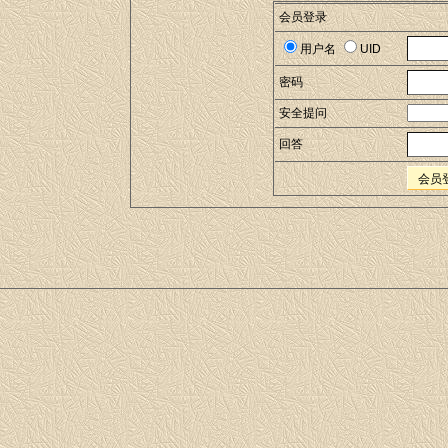
会员登录
用户名
UID
密码
安全提问
回答
会员