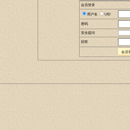
会员登录
用户名
UID
密码
安全提问
回答
会员